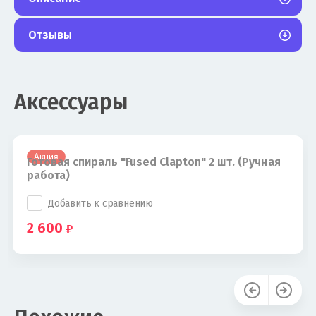
Отзывы
Аксессуары
Акция
Готовая спираль "Fused Clapton" 2 шт. (Ручная
работа)
Добавить к сравнению
2 600