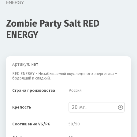
ENERGY

Zombie Party Salt RED
ENERGY
Акция
Новинка
Артикул:
нет
RED ENERGY - Незабываемый вкус ледяного энергетика –
бодрящий и сладкий.
Страна производства
Россия
Крепость
Соотншение VG/PG
50/50