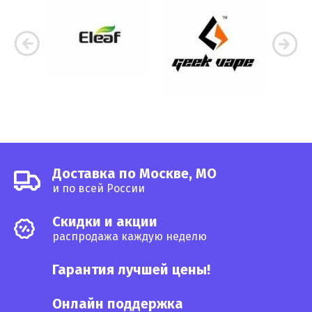
Доставка по Москве, МО
и по всей России
Cкидки и акции
распродажа каждую неделю
Гарантия лучшей цены!
Онлайн поддержка