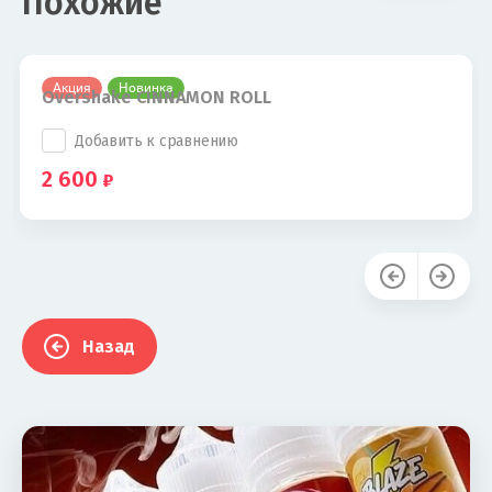
Похожие
Акция
Новинка
Overshake CINNAMON ROLL
Добавить к сравнению
2 600
Назад