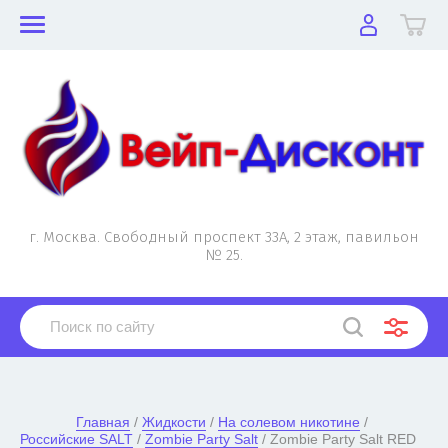
г. Москва. Свободный проспект 33А, 2 этаж, павильон
№ 25.
Главная
 / 
Жидкости
 / 
На солевом никотине
 / 
Российские SALT
 / 
Zombie Party Salt
 / Zombie Party Salt RED 