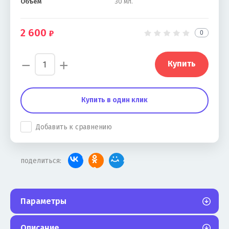
Объём
30 мл.
2 600
0
−
+
Купить
Купить в один клик
Добавить к сравнению
поделиться:
Параметры
Описание