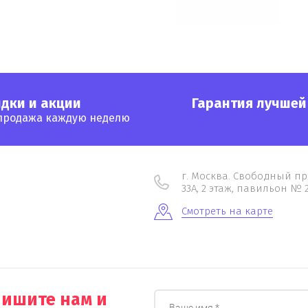
дки и акции
Гарантия лучшей
продажа каждую неделю
г. Москва. Свободный пр
33А, 2 этаж, павильон № 2
Смотреть на карте
пишите нам и