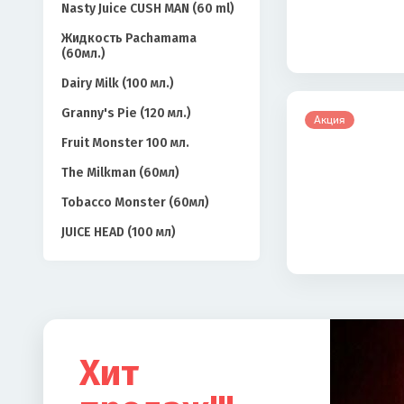
Nasty Juice CUSH MAN (60 ml)
Жидкость Pachamama
(60мл.)
Dairy Milk (100 мл.)
Granny's Pie (120 мл.)
Акция
Fruit Monster 100 мл.
The Milkman (60мл)
Tobacco Monster (60мл)
JUICE HEAD (100 мл)
Хит