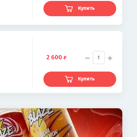
Купить
−
+
2 600
Купить