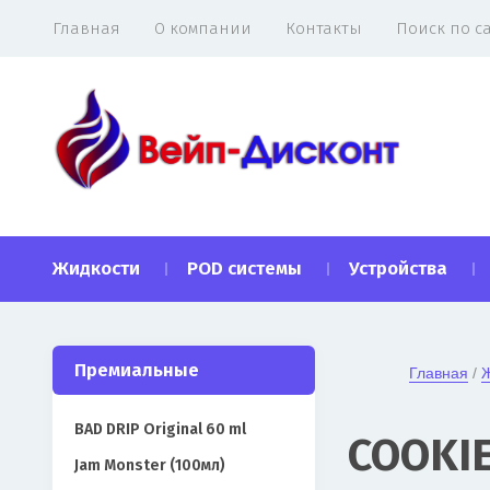
Главная
О компании
Контакты
Поиск по с
Жидкости
POD системы
Устройства
Премиальные
Главная
 / 
Ж
BAD DRIP Original 60 ml
COOKIE
Jam Monster (100мл)