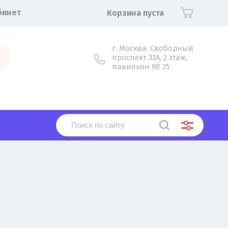
бинет
Корзина пуста
г. Москва. Свободный
проспект 33А, 2 этаж,
павильон № 25.