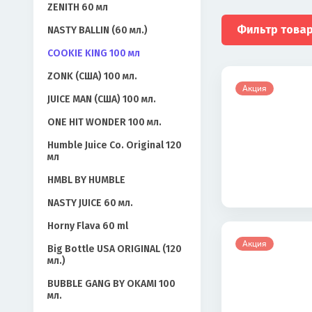
ZENITH 60 мл
Фильтр това
NASTY BALLIN (60 мл.)
COOKIE KING 100 мл
ZONK (США) 100 мл.
Акция
JUICE MAN (США) 100 мл.
ONE HIT WONDER 100 мл.
Humble Juice Co. Original 120
мл
HMBL BY HUMBLE
NASTY JUICE 60 мл.
Horny Flava 60 ml
Акция
Big Bottle USA ORIGINAL (120
мл.)
BUBBLE GANG BY OKAMI 100
мл.