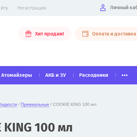
Личный ка
айту
Регистрация
Хит продаж!
Оплата и доставка
...
Атомайзеры
АКБ и ЗУ
Расходники
идкости
 / 
Премиальные
 / COOKIE KING 100 мл

 KING 100 мл