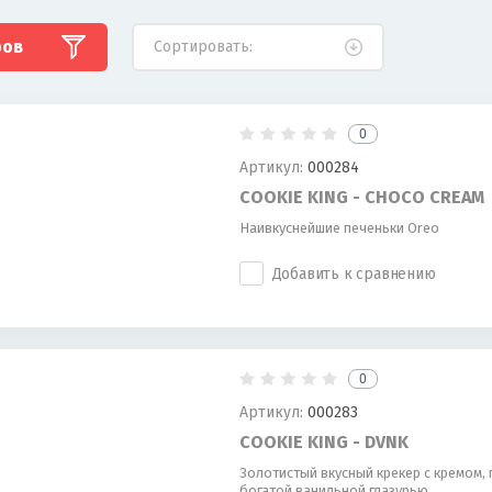
ров
Сортировать:
0
Артикул:
000284
COOKIE KING - CHOCO CREAM
Наивкуснейшие печеньки Oreo
Добавить к сравнению
0
Артикул:
000283
COOKIE KING - DVNK
Золотистый вкусный крекер с кремом,
богатой ванильной глазурью