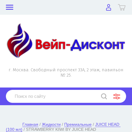
г. Москва. Свободный проспект 33А, 2 этаж, павильон
№ 25.
Главная
 / 
Жидкости
 / 
Премиальные
 / 
JUICE HEAD 
(100 мл)
 / STRAWBERRY KIWI BY JUICE HEAD
