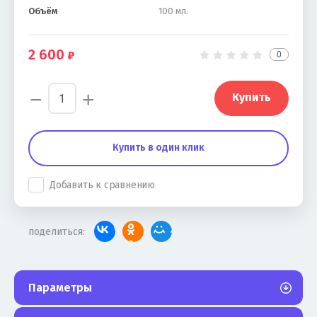
Объём
100 мл.
2 600
0
−
+
Купить
Купить в один клик
Добавить к сравнению
поделиться:
Параметры