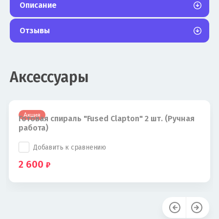
Описание
Отзывы
Аксессуары
Акция
Готовая спираль "Fused Clapton" 2 шт. (Ручная
работа)
Добавить к сравнению
2 600