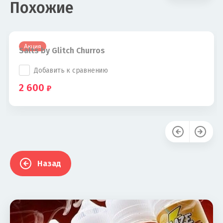
Похожие
Акция
Salts by Glitch Churros
Добавить к сравнению
2 600
Назад