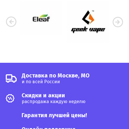
Доставка по Москве, МО
и по всей России
Cкидки и акции
распродажа каждую неделю
Гарантия лучшей цены!