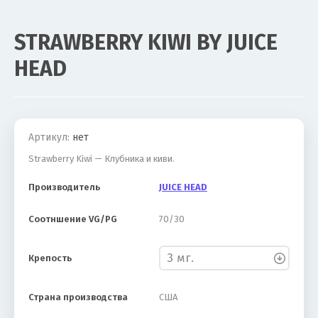
STRAWBERRY KIWI BY JUICE
HEAD
Акция
Новинка
Артикул:
нет
Strawberry Kiwi — Клубника и киви.
Производитель
JUICE HEAD
Соотншение VG/PG
70/30
Крепость
Страна производства
США