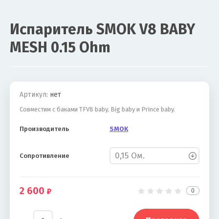
Испаритель SMOK V8 BABY
MESH 0.15 Ohm
Акция
Артикул:
нет
Совместим с баками TFV8 baby, Big baby и Prince baby.
Производитель
SMOK
Сопротивление
2 600
0