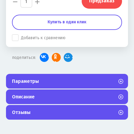
−
+
Предзаказ
Купить в один клик
Добавить к сравнению
поделиться:
Параметры
Описание
Отзывы