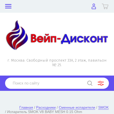
г. Москва. Свободный проспект 33А, 2 этаж, павильон
№ 25.
Главная
 / 
Расходники
 / 
Сменные испарители
 / 
SMOK
/ Испаритель SMOK V8 BABY MESH 0.15 Ohm
