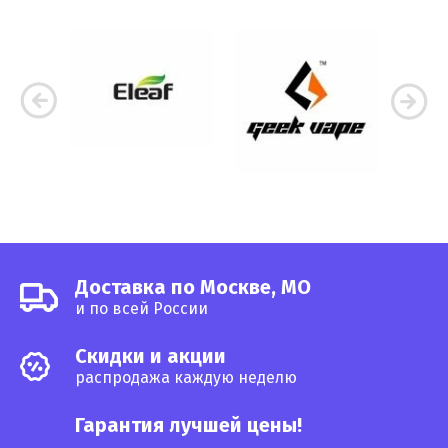
Доставка по Москве, МО
и по всей России
Cкидки и акции
распродажа каждую неделю
Гарантия лучшей цены!