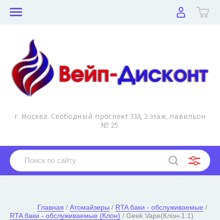
г. Москва. Свободный проспект 33А, 2 этаж, павильон
№ 25.
Главная
 / 
Атомайзеры
 / 
RTA баки - обслуживаемые
 / 
RTA баки - обслуживаемые (Клон)
 / Geek Vape(Клон-1:1) 