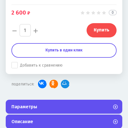
2 600
0
−
+
Купить
Купить в один клик
Добавить к сравнению
поделиться:
Параметры
Описание