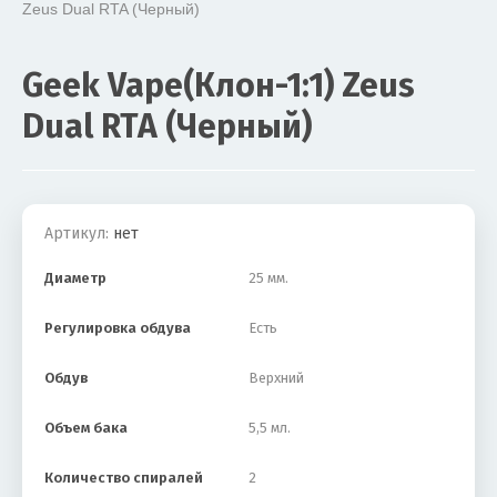
Zeus Dual RTA (Черный)

Geek Vape(Клон-1:1) Zeus
Dual RTA (Черный)
Акция
Артикул:
нет
Диаметр
25 мм.
Регулировка обдува
Есть
Обдув
Верхний
Объем бака
5,5 мл.
Количество спиралей
2