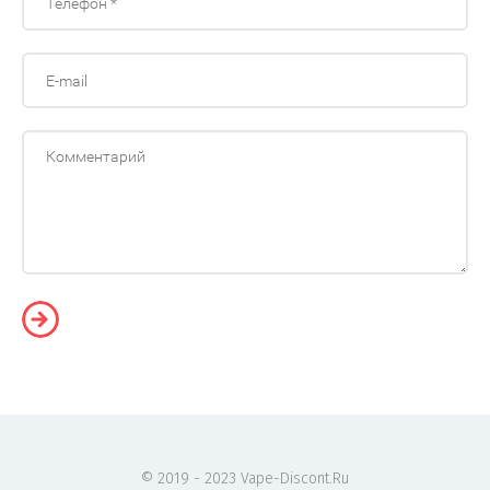
© 2019 - 2023 Vape-Discont.Ru