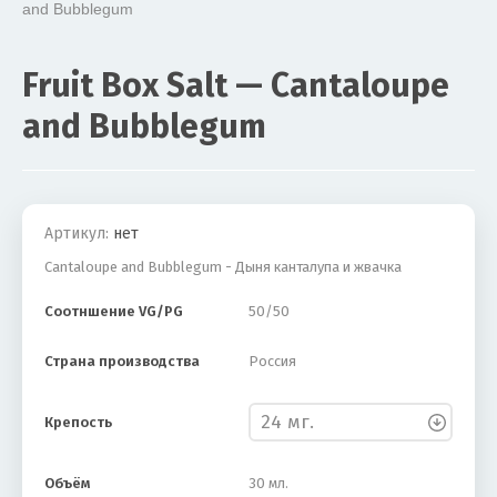
and Bubblegum

Fruit Box Salt — Cantaloupe
and Bubblegum
Акция
Новинка
Артикул:
нет
Cantaloupe and Bubblegum - Дыня канталупа и жвачка
Соотншение VG/PG
50/50
Страна производства
Россия
Крепость
Объём
30 мл.