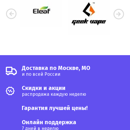
Доставка по Москве, МО
и по всей России
Cкидки и акции
распродажа каждую неделю
Гарантия лучшей цены!
Онлайн поддержка
7 дней в неделю