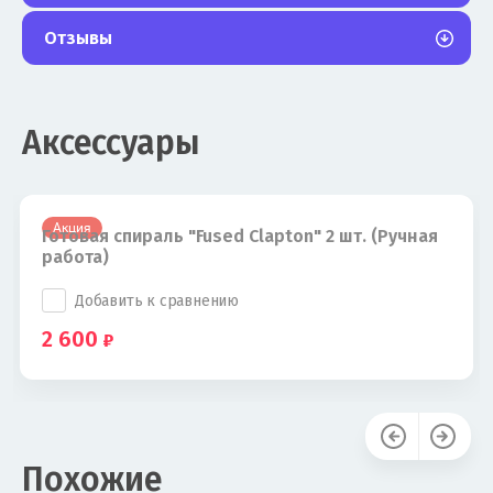
Отзывы
Аксессуары
Акция
Готовая спираль "Fused Clapton" 2 шт. (Ручная
работа)
Добавить к сравнению
2 600
Похожие