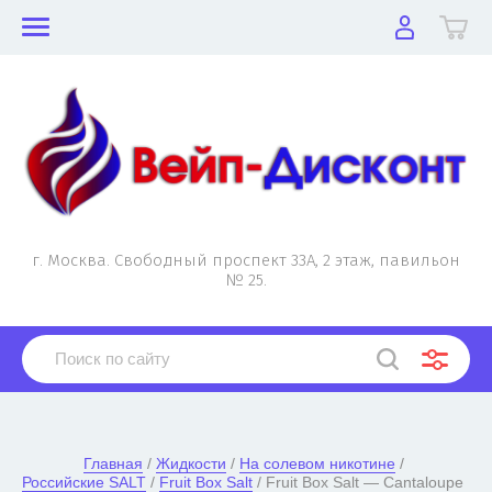
г. Москва. Свободный проспект 33А, 2 этаж, павильон
№ 25.
Главная
 / 
Жидкости
 / 
На солевом никотине
 / 
Российские SALT
 / 
Fruit Box Salt
 / Fruit Box Salt — Cantaloupe 