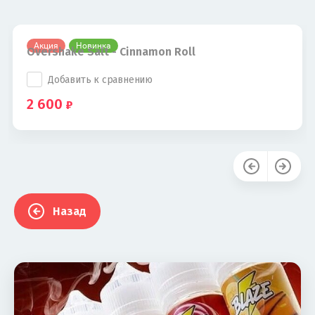
Акция
Новинка
Overshake Salt - Cinnamon Roll
Добавить к сравнению
2 600
Назад