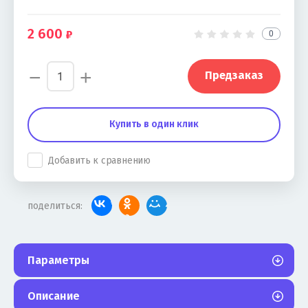
2 600
0
−
+
Предзаказ
Купить в один клик
Добавить к сравнению
поделиться:
Параметры
Описание