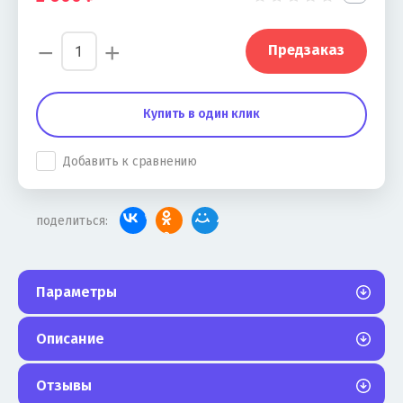
−
+
Предзаказ
Купить в один клик
Добавить к сравнению
поделиться:
Параметры
Описание
Отзывы