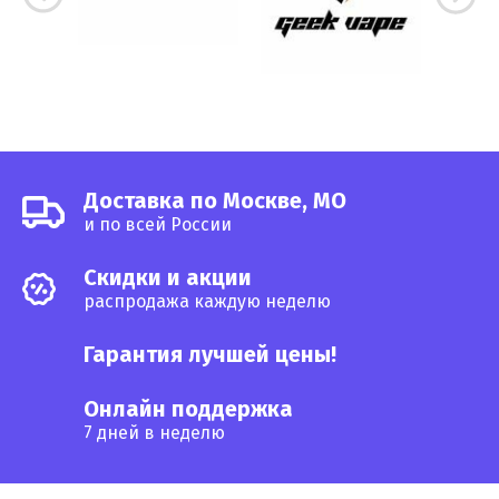
Доставка по Москве, МО
и по всей России
Cкидки и акции
распродажа каждую неделю
Гарантия лучшей цены!
Онлайн поддержка
7 дней в неделю