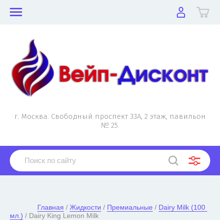
г. Москва. Свободный проспект 33А, 2 этаж, павильон
№ 25.
Главная
 / 
Жидкости
 / 
Премиальные
 / 
Dairy Milk (100 
мл.)
 / Dairy King Lemon Milk
