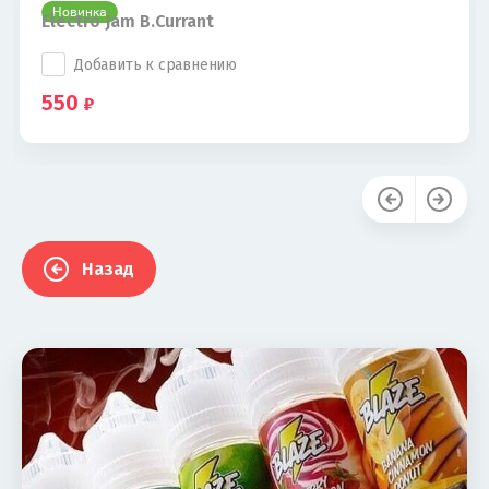
Новинка
Electro Jam B.Currant
Добавить к сравнению
550
Назад