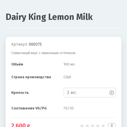
Dairy King Lemon Milk
Акция
Артикул:
000375
Сливочный вкус с лимонным оттенком
Объём
100 мл.
Страна производства
США
Крепость
Соотншение VG/PG
70/30
2 600
0