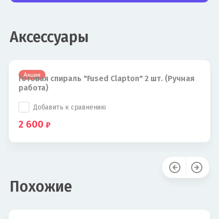
Аксессуары
Акция
Готовая спираль "Fused Clapton" 2 шт. (Ручная
работа)
Добавить к сравнению
2 600
Похожие