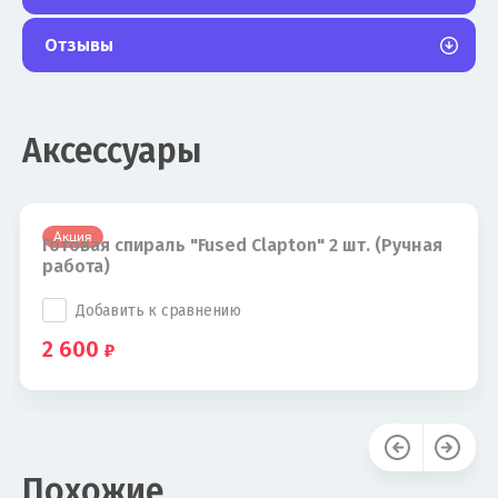
Отзывы
Аксессуары
Акция
Готовая спираль "Fused Clapton" 2 шт. (Ручная
работа)
Добавить к сравнению
2 600
Похожие