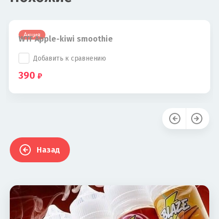
Акция
WTF Apple-kiwi smoothie
Добавить к сравнению
390
Назад