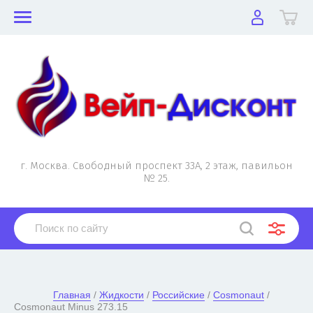
г. Москва. Свободный проспект 33А, 2 этаж, павильон
№ 25.
Главная
 / 
Жидкости
 / 
Российские
 / 
Cosmonaut
 / 
Cosmonaut Minus 273.15
