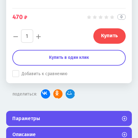
470
0
−
+
Купить
Купить в один клик
Добавить к сравнению
поделиться:
Параметры
Описание