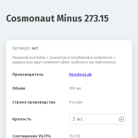
Cosmonaut Minus 273.15
Акция
Артикул:
нет
Ледяной коктейль с гранатом и голубикой,в комплекте с
жидкостью идут комплект alien-койлов и чистый хлопок.
Производитель
VoodooLab
Объём
100 мл.
Страна производства
Россия
Крепость
Соотншение VG/PG
70/30