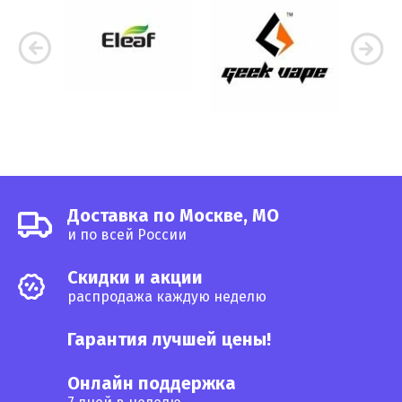
Доставка по Москве, МО
и по всей России
Cкидки и акции
распродажа каждую неделю
Гарантия лучшей цены!
Онлайн поддержка