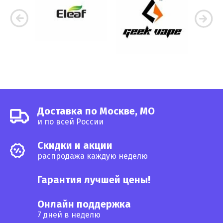
Доставка по Москве, МО
и по всей России
Cкидки и акции
распродажа каждую неделю
Гарантия лучшей цены!
Онлайн поддержка
7 дней в неделю