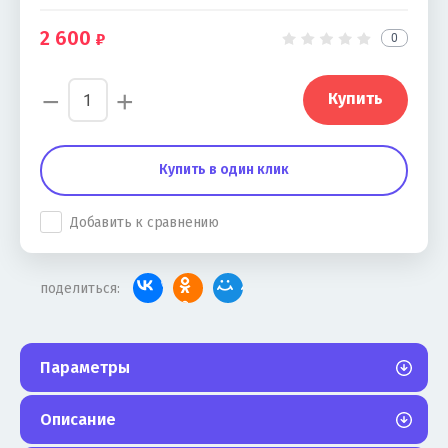
2 600
0
−
+
Купить
Купить в один клик
Добавить к сравнению
поделиться:
Параметры
Описание