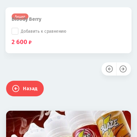
Акция
Bloody Berry
Добавить к сравнению
2 600
Назад