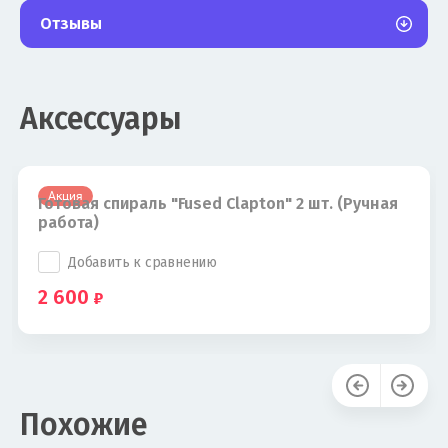
Отзывы
Аксессуары
Акция
Готовая спираль "Fused Clapton" 2 шт. (Ручная
работа)
Добавить к сравнению
2 600
Похожие